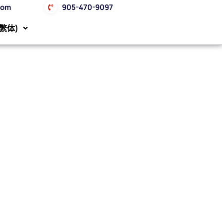
com
905-470-9097
(繁体)